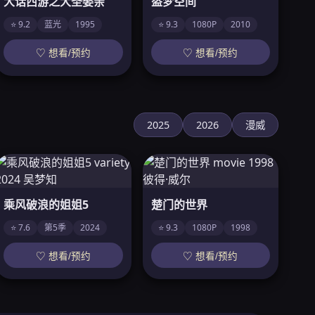
大话西游之大圣娶亲
盗梦空间
⭐ 9.2
蓝光
1995
⭐ 9.3
1080P
2010
♡ 想看/预约
♡ 想看/预约
2025
2026
漫威
乘风破浪的姐姐5
楚门的世界
⭐ 7.6
第5季
2024
⭐ 9.3
1080P
1998
♡ 想看/预约
♡ 想看/预约