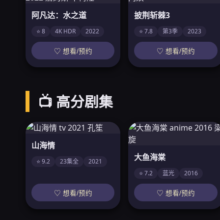
阿凡达：水之道
披荆斩棘3
⭐ 8
4K HDR
2022
⭐ 7.8
第3季
2023
♡ 想看/预约
♡ 想看/预约
📺 高分剧集
山海情
大鱼海棠
⭐ 9.2
23集全
2021
⭐ 7.2
蓝光
2016
♡ 想看/预约
♡ 想看/预约