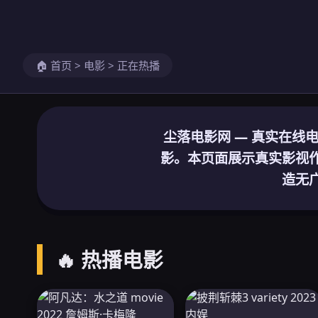
🏠 首页 > 电影 > 正在热播
尘落电影网
— 真实在线
影。本页面展示真实影视
造无
🔥 热播电影